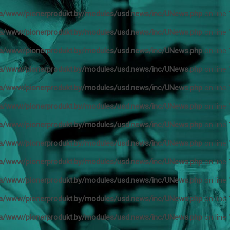
a/www/pionerprodukt.by/modules/usd.news/inc/UNews.php
on line
a/www/pionerprodukt.by/modules/usd.news/inc/UNews.php
on line
a/www/pionerprodukt.by/modules/usd.news/inc/UNews.php
on line
a/www/pionerprodukt.by/modules/usd.news/inc/UNews.php
on line
a/www/pionerprodukt.by/modules/usd.news/inc/UNews.php
on line
a/www/pionerprodukt.by/modules/usd.news/inc/UNews.php
on line
a/www/pionerprodukt.by/modules/usd.news/inc/UNews.php
on line
a/www/pionerprodukt.by/modules/usd.news/inc/UNews.php
on line
a/www/pionerprodukt.by/modules/usd.news/inc/UNews.php
on line
a/www/pionerprodukt.by/modules/usd.news/inc/UNews.php
on line
a/www/pionerprodukt.by/modules/usd.news/inc/UNews.php
on line
a/www/pionerprodukt.by/modules/usd.news/inc/UNews.php
on line