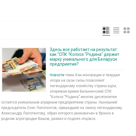
Здесь все работает на результат:
как "СПК "Колхоз "Родина" держит
марку уникального для Беларуси
предприятия?
Новости
темы Как инновации и твердая
опора на свои силы позволяют
легендарному хозяйству страны идти,
опережая время Белыничский СПК
"Колхоз "Родина" многие десятилетия
остается уникальным аграрным предприятием страны. Нынешний
председатель Олег Лапотентов, пришедший на смену легендарному
Александру Лапотентову, образ которого увековечен в бронзе в
родном агрогородке Вишов, развил и поднял отцовск...