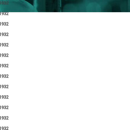
1932
1932
1932
1932
1932
1932
1932
1932
1932
1932
1932
1932
1932