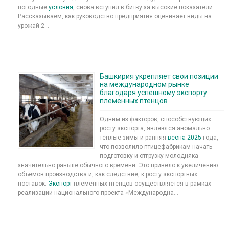
погодные
условия
, снова вступил в битву за высокие показатели.
Рассказываем, как руководство предприятия оценивает виды на
урожай-2...
Башкирия укрепляет свои позиции
на международном рынке
благодаря успешному экспорту
племенных птенцов
Одним из факторов, способствующих
росту экспорта, являются аномально
теплые зимы и ранняя
весна
2025
года,
что позволило птицефабрикам начать
подготовку и отгрузку молодняка
значительно раньше обычного времени. Это привело к увеличению
объемов производства и, как следствие, к росту экспортных
поставок.
Экспорт
племенных птенцов осуществляется в рамках
реализации национального проекта «Международна...