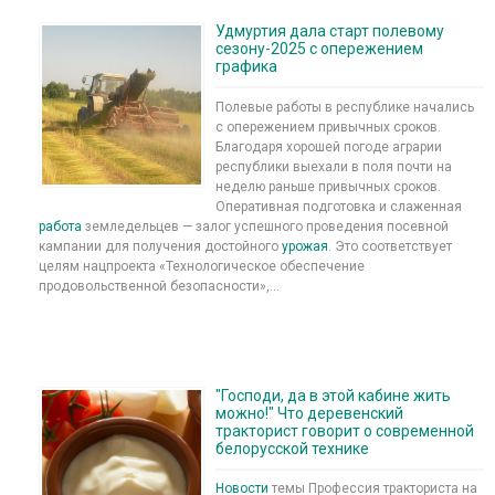
Удмуртия дала старт полевому
сезону-2025 с опережением
графика
Полевые работы в республике начались
с опережением привычных сроков.
Благодаря хорошей погоде аграрии
республики выехали в поля почти на
неделю раньше привычных сроков.
Оперативная подготовка и слаженная
работа
земледельцев — залог успешного проведения посевной
кампании для получения достойного
урожая
. Это соответствует
целям нацпроекта «Технологическое обеспечение
продовольственной безопасности»,...
"Господи, да в этой кабине жить
можно!" Что деревенский
тракторист говорит о современной
белорусской технике
Новости
темы Профессия тракториста на