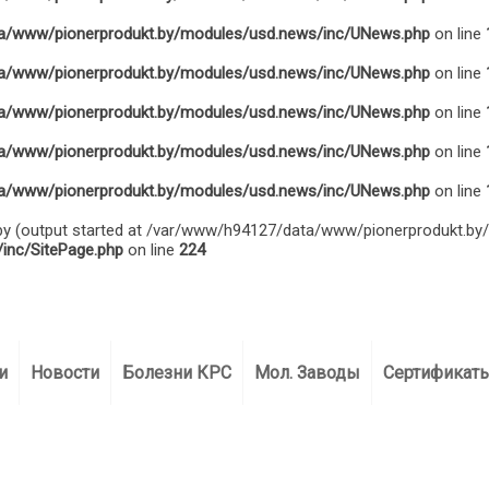
a/www/pionerprodukt.by/modules/usd.news/inc/UNews.php
on line
a/www/pionerprodukt.by/modules/usd.news/inc/UNews.php
on line
a/www/pionerprodukt.by/modules/usd.news/inc/UNews.php
on line
a/www/pionerprodukt.by/modules/usd.news/inc/UNews.php
on line
a/www/pionerprodukt.by/modules/usd.news/inc/UNews.php
on line
t by (output started at /var/www/h94127/data/www/pionerprodukt.b
inc/SitePage.php
on line
224
375 17 322-22-24
+375 17 322-22-26
+375 29 166 50 50 (А1
и
Новости
Болезни КРС
Мол. Заводы
Сертификат