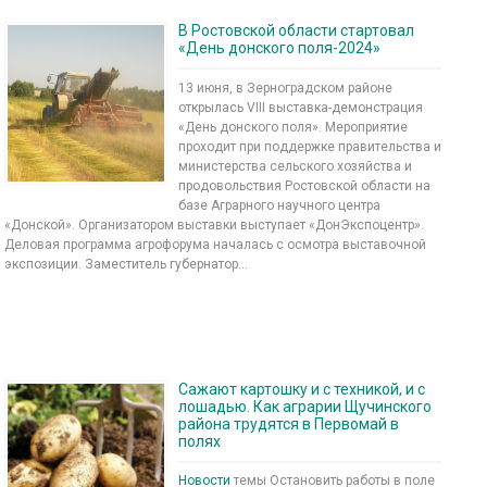
В Ростовской области стартовал
«День донского поля-2024»
13 июня, в Зерноградском районе
открылась VIII выставка-демонстрация
«День донского поля». Мероприятие
проходит при поддержке правительства и
министерства сельского хозяйства и
продовольствия Ростовской области на
базе Аграрного научного центра
«Донской». Организатором выставки выступает «ДонЭкспоцентр».
Деловая программа агрофорума началась с осмотра выставочной
экспозиции. Заместитель губернатор...
Сажают картошку и с техникой, и с
лошадью. Как аграрии Щучинского
района трудятся в Первомай в
полях
Новости
темы Остановить работы в поле