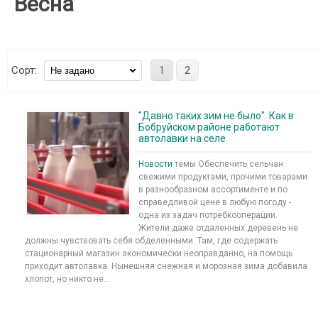
Весна
Сорт:
1
2
"Давно таких зим не было". Как в
Бобруйском районе работают
автолавки на селе
Новости
темы Обеспечить сельчан
свежими продуктами, прочими товарами
в разнообразном ассортименте и по
справедливой цене в любую погоду -
одна из задач потребкооперации.
Жители даже отдаленных деревень не
должны чувствовать себя обделенными. Там, где содержать
стационарный магазин экономически неоправданно, на помощь
приходит автолавка. Нынешняя снежная и морозная зима добавила
хлопот, но никто не...