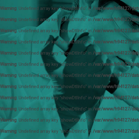
Warning
: Undefined array key "showDtlInfo" in
/var/www/h94127/dat
Warning
: Undefined array key "showDtlInfo" in
/var/www/h94127/dat
Warning
: Undefined array key "showDtlInfo" in
/var/www/h94127/dat
Warning
: Undefined array key "showDtlInfo" in
/var/www/h94127/dat
Warning
: Undefined array key "showDtlInfo" in
/var/www/h94127/dat
Warning
: Undefined array key "showDtlInfo" in
/var/www/h94127/dat
Warning
: Undefined array key "showDtlInfo" in
/var/www/h94127/dat
Warning
: Undefined array key "showDtlInfo" in
/var/www/h94127/dat
Warning
: Undefined array key "showDtlInfo" in
/var/www/h94127/dat
Warning
: Undefined array key "showDtlInfo" in
/var/www/h94127/dat
Warning
: Undefined array key "showDtlInfo" in
/var/www/h94127/dat
Warning
: Undefined array key "showDtlInfo" in
/var/www/h94127/dat