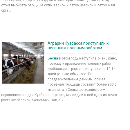
стоит выбирать овощные супы весной и летом?Весной и летом наш
орга...
Аграрии Кузбасса приступили к
весенним полевым работам
Весна
в этом году наступила очень рано,
поэтому к проведению полевых работ
кузбасские аграрии приступили на 10-14
дней раньше обычного. По
предварительным данным, общая
посевная площадь составит более 900,6
тысячи га. «Сельское хозяйство —
перспективная для Кузбасса отрасль, мы видим в ней одну из точек
роста кузбасской экономики. Так, в 2...