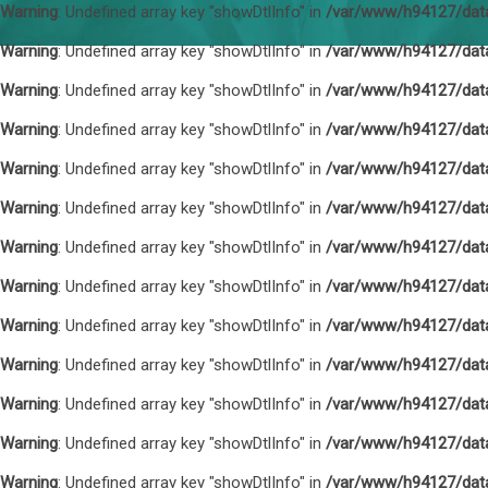
Warning
: Undefined array key "showDtlInfo" in
/var/www/h94127/dat
Warning
: Undefined array key "showDtlInfo" in
/var/www/h94127/dat
Warning
: Undefined array key "showDtlInfo" in
/var/www/h94127/dat
Warning
: Undefined array key "showDtlInfo" in
/var/www/h94127/dat
Warning
: Undefined array key "showDtlInfo" in
/var/www/h94127/dat
Warning
: Undefined array key "showDtlInfo" in
/var/www/h94127/dat
Warning
: Undefined array key "showDtlInfo" in
/var/www/h94127/dat
Warning
: Undefined array key "showDtlInfo" in
/var/www/h94127/dat
Warning
: Undefined array key "showDtlInfo" in
/var/www/h94127/dat
Warning
: Undefined array key "showDtlInfo" in
/var/www/h94127/dat
Warning
: Undefined array key "showDtlInfo" in
/var/www/h94127/dat
Warning
: Undefined array key "showDtlInfo" in
/var/www/h94127/dat
Warning
: Undefined array key "showDtlInfo" in
/var/www/h94127/dat