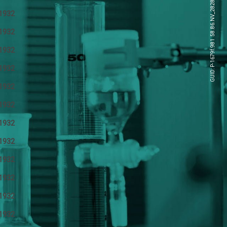
GUID: P-1679f.981 58.86.NV_2828
1932
1932
1932
1932
1932
1932
1932
1932
1932
1932
1932
1932