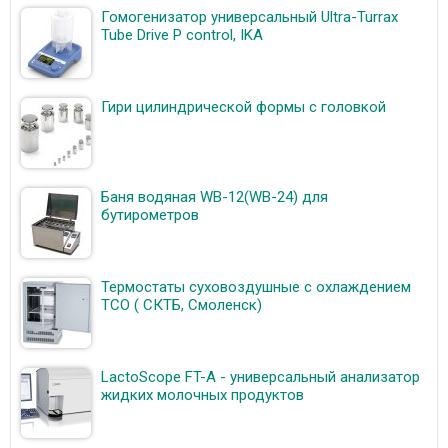
Гомогенизатор универсальный Ultra-Turrax
Tube Drive P control, IKA
Гири цилиндрической формы с головкой
Баня водяная WB-12(WB-24) для
бутирометров
Термостаты суховоздушные с охлаждением
ТСО ( СКТБ, Смоленск)
LactoScope FT-A - универсальный анализатор
жидких молочных продуктов