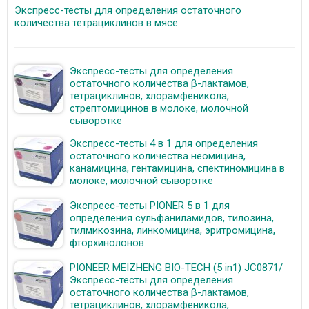
Экспресс-тесты для определения остаточного
количества тетрациклинов в мясе
Экспресс-тесты для определения
остаточного количества β-лактамов,
тетрациклинов, хлорамфеникола,
стрептомицинов в молоке, молочной
сыворотке
Экспресс-тесты 4 в 1 для определения
остаточного количества неомицина,
канамицина, гентамицина, спектиномицина в
молоке, молочной сыворотке
Экспресс-тесты PIONER 5 в 1 для
определения сульфаниламидов, тилозина,
тилмикозина, линкомицина, эритромицина,
фторхинолонов
PIONEER MEIZHENG BIO-TECH (5 in1) JC0871/
Экспресс-тесты для определения
остаточного количества β-лактамов,
тетрациклинов, хлорамфеникола,