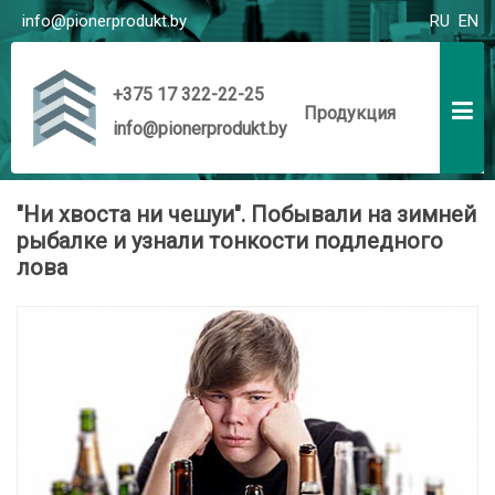
info@pionerprodukt.by
RU
EN
+375 17 322-22-25
Продукция
info@pionerprodukt.by
"Ни хвоста ни чешуи". Побывали на зимней
рыбалке и узнали тонкости подледного
лова