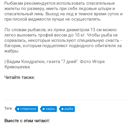
Рыбакам рекомендуется использовать спасательные
жилеты по размеру, иметь при себе ледовые штыри и
спасательный линь. Выход на лед в темное время суток и
при плохой видимости лучше не осуществлять.
По словам рыбаков, из лунки диаметром 13 см можно
легко выловить трофей весом до 10 кг. Чтобы рыба не
сорвалась, некоторые используют специальную снасть -
багорик, которым подцепляют подводного обитателя за
жабры.
| Вадим Кондратюк, газета "7 дней". Фото Игоря
Кривошеева.
Читайте также:
Тэги:
спиртное
окунь
рыба
Вместе с этим читают: