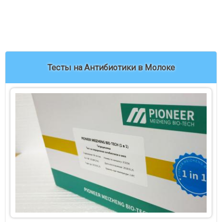
Тесты на Антибиотики в Молоке