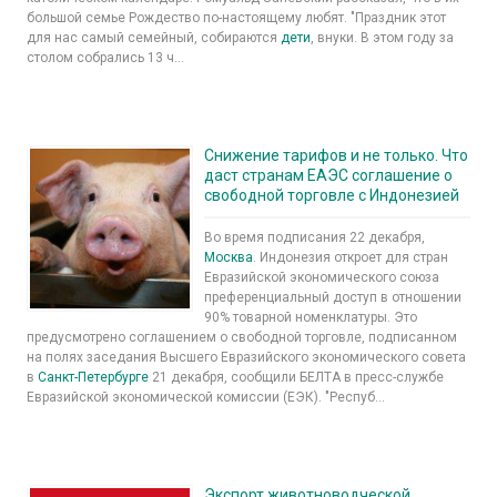
большой семье Рождество по-настоящему любят. "Праздник этот
для нас самый семейный, собираются
дети
, внуки. В этом году за
столом собрались 13 ч...
Снижение тарифов и не только. Что
даст странам ЕАЭС соглашение о
свободной торговле с Индонезией
Во время подписания 22 декабря,
Москва
. Индонезия откроет для стран
Евразийской экономического союза
преференциальный доступ в отношении
90% товарной номенклатуры. Это
предусмотрено соглашением о свободной торговле, подписанном
на полях заседания Высшего Евразийского экономического совета
в
Санкт-Петербурге
21 декабря, сообщили БЕЛТА в пресс-службе
Евразийской экономической комиссии (ЕЭК). "Респуб...
Экспорт животноводческой