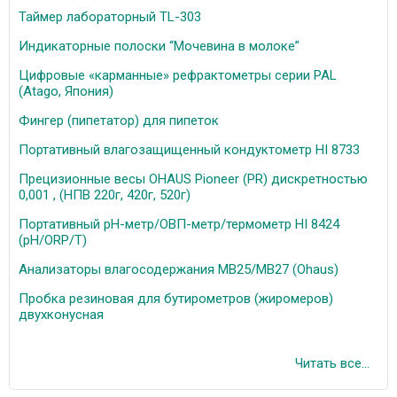
Таймер лабораторный TL-303
Индикаторные полоски “Мочевина в молоке”
Цифровые «карманные» рефрактометры серии PAL
(Atago, Япония)
Фингер (пипетатор) для пипеток
Портативный влагозащищенный кондуктометр HI 8733
Прецизионные весы OHAUS Pioneer (PR) дискретностью
0,001 , (НПВ 220г, 420г, 520г)
Портативный рН-метр/ОВП-метр/термометр HI 8424
(pH/ORP/T)
Анализаторы влагосодержания MB25/МВ27 (Ohaus)
Пробка резиновая для бутирометров (жиромеров)
двухконусная
Читать все...