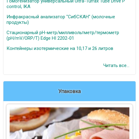
Гомогенизатор универсальный Ultra-Turrax Tube Drive P
control, IKA
Инфракрасный анализатор "СибСКАН" (молочные
продукты)
Стационарный рН-метр/милливольтметр/термометр
(pH/mV/ORP/T) Edge HI 2202-01
Контейнеры изотермические на 10,17 и 26 литров
Читать все...
Упаковка