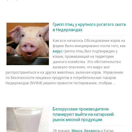
Грипп птиц у крупного рогатого скота
в Нидерландах
Как все началось Обследование коров на
ферме было инициировано после того, как
вирус
гриппа птиц был подтвержден у
кошки, проживающей на территории
данного хозяйства. Это обстоятельство
вызвало опасения, что вирус мог
распространиться и на других животных, включая коров. Управление
по безопасности пищевых продуктов и потребительских товаров
Нидерландов (NVWA) решило провести тестирование, отобрав ...
Белорусские производители
планируют выйти на катарский
рынок мясной продукции
28 января,
Минск
.
Беларусь
и Катар