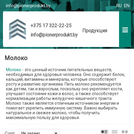
info@pionerprodukt.by
RU
EN
+375 17 322-22-25
Продукция
info@pionerprodukt.by
Молоко
Молоко
- это ценный источник питательных веществ,
необходимых для здоровья человека. Оно содержит белок,
кальций, витамины и минералы, которые способствуют
росту и развитию организма. Пить молоко рекомендуется
как детям, так и взрослым, поскольку оно укрепляет кости,
улучшает состояние кожи и волос, а также способствует
нормализации работы желудочно-кишечного тракта.
Молоко также является отличным источником энергии и
помогает укрепить иммунную систему. Важно выбирать
натуральное и свежее молоко, чтобы получить
максимальную пользу для здоровья.
Сорт: