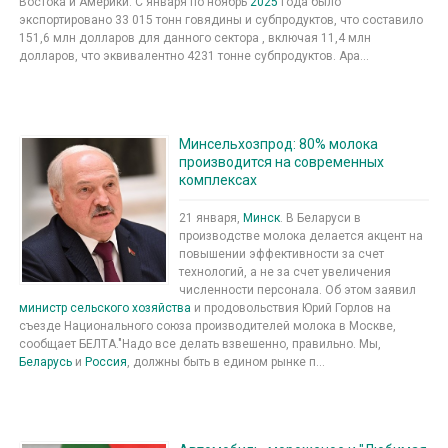
Востока и Америки. С января по ноябрь
2025
года было
экспортировано 33 015 тонн говядины и субпродуктов, что составило
151,6 млн долларов для данного сектора , включая 11,4 млн
долларов, что эквивалентно 4231 тонне субпродуктов. Ара...
Минсельхозпрод: 80% молока
производится на современных
комплексах
21 января,
Минск
. В Беларуси в
производстве молока делается акцент на
повышении эффективности за счет
технологий, а не за счет увеличения
численности персонала. Об этом заявил
министр сельского хозяйства
и продовольствия Юрий Горлов на
съезде Национального союза производителей молока в Москве,
сообщает БЕЛТА."Надо все делать взвешенно, правильно. Мы,
Беларусь
и
Россия
, должны быть в едином рынке п...