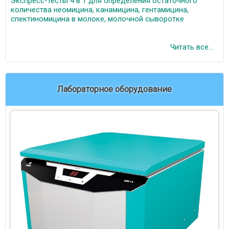
Экспресс-тесты 4 в 1 для определения остаточного
количества неомицина, канамицина, гентамицина,
спектиномицина в молоке, молочной сыворотке
Читать все...
Лабораторное оборудование