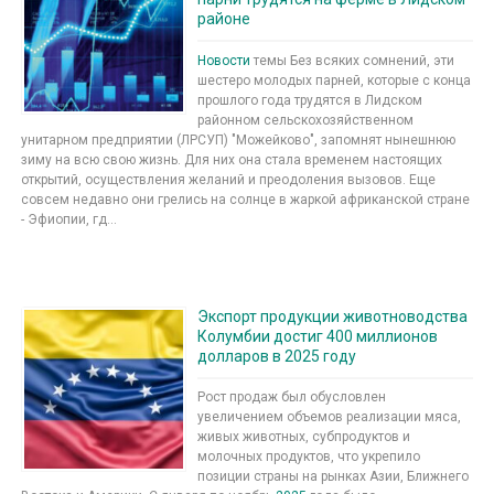
районе
Новости
темы Без всяких сомнений, эти
шестеро молодых парней, которые с конца
прошлого года трудятся в Лидском
районном сельскохозяйственном
унитарном предприятии (ЛРСУП) "Можейково", запомнят нынешнюю
зиму на всю свою жизнь. Для них она стала временем настоящих
открытий, осуществления желаний и преодоления вызовов. Еще
совсем недавно они грелись на солнце в жаркой африканской стране
- Эфиопии, гд...
Экспорт продукции животноводства
Колумбии достиг 400 миллионов
долларов в 2025 году
Рост продаж был обусловлен
увеличением объемов реализации мяса,
живых животных, субпродуктов и
молочных продуктов, что укрепило
позиции страны на рынках Азии, Ближнего