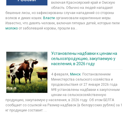
включая Красноярский край и Омскую
область. Обычно на людей нападают
бешеные лисы, но зафиксированы случаи нападений со стороны
волков и диких кошек.
Власти
организовали карантинные меры.
Известно, что девять человек, включая пятерых детей, которые пили
молоко
от заболевшей коровы, прошли ва...
Установлены надбавки к ценам на
сельхозпродукцию, закупаемую у
населения, в 2026 году
4 февраля,
Минск
. Постановлением
Министерства сельского хозяйства и
продовольствия от 27 января 2026 года
№8 установлены надбавки к закупочным
ценам на сельскохозяйственную
продукцию, закупаемую у населения, в 2026 году. Об этом БЕЛТА
сообщает со ссылкой на Размер надбавок (в белорусских рублях) за 1
кг продукции составит: ...