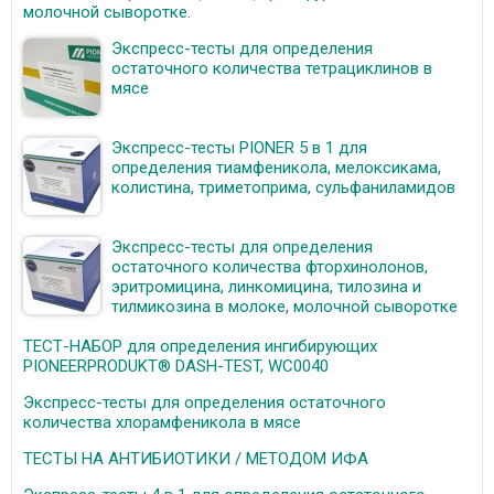
молочной сыворотке.
Экспресс-тесты для определения
остаточного количества тетрациклинов в
мясе
Экспресс-тесты PIONER 5 в 1 для
определения тиамфеникола, мелоксикама,
колистина, триметоприма, сульфаниламидов
Экспресс-тесты для определения
остаточного количества фторхинолонов,
эритромицина, линкомицина, тилозина и
тилмикозина в молоке, молочной сыворотке
ТЕСТ-НАБОР для определения ингибирующих
PIONEERPRODUKT® DASH-TEST, WC0040
Экспресс-тесты для определения остаточного
количества хлорамфеникола в мясе
ТЕСТЫ НА АНТИБИОТИКИ / МЕТОДОМ ИФА