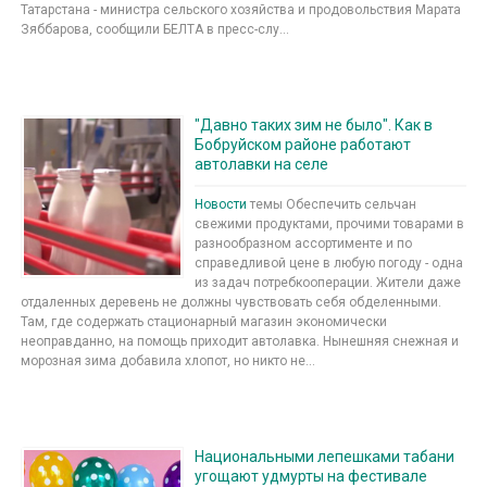
Татарстана - министра сельского хозяйства и продовольствия Марата
Зяббарова, сообщили БЕЛТА в пресс-слу...
"Давно таких зим не было". Как в
Бобруйском районе работают
автолавки на селе
Новости
темы Обеспечить сельчан
свежими продуктами, прочими товарами в
разнообразном ассортименте и по
справедливой цене в любую погоду - одна
из задач потребкооперации. Жители даже
отдаленных деревень не должны чувствовать себя обделенными.
Там, где содержать стационарный магазин экономически
неоправданно, на помощь приходит автолавка. Нынешняя снежная и
морозная зима добавила хлопот, но никто не...
Национальными лепешками табани
угощают удмурты на фестивале