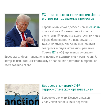
ЕС ввел новые санкции против Ирана
в ответ на подавление протестов
Европейский союз одобрил новые
санкции
против Ирана. В санкционный список
включены 15 иранских должностных лиц в
сфере безопасности и правосудия, а
также шесть юридических лиц, об этом
говорится в опубликованном решении
Совета
ЕС
в «Официальном журнале»
Евросоюза. Меры направлены против отдельных лиц и организаций,
которые причастны к жестокому подавлению протестов в стране, об
этом заявила глава ...
Евросоюз признал КСИР
террористической организацией
Евросоюз включил Корпус стражей
исламской революции в перечень