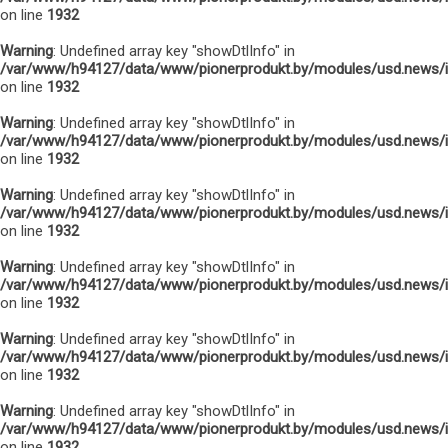
on line
1932
Warning
: Undefined array key "showDtlInfo" in
/var/www/h94127/data/www/pionerprodukt.by/modules/usd.news/
on line
1932
Warning
: Undefined array key "showDtlInfo" in
/var/www/h94127/data/www/pionerprodukt.by/modules/usd.news/
on line
1932
Warning
: Undefined array key "showDtlInfo" in
/var/www/h94127/data/www/pionerprodukt.by/modules/usd.news/
on line
1932
Warning
: Undefined array key "showDtlInfo" in
/var/www/h94127/data/www/pionerprodukt.by/modules/usd.news/
on line
1932
Warning
: Undefined array key "showDtlInfo" in
/var/www/h94127/data/www/pionerprodukt.by/modules/usd.news/
on line
1932
Warning
: Undefined array key "showDtlInfo" in
/var/www/h94127/data/www/pionerprodukt.by/modules/usd.news/
on line
1932