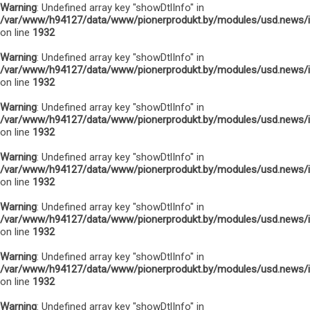
Warning
: Undefined array key "showDtlInfo" in
/var/www/h94127/data/www/pionerprodukt.by/modules/usd.news/
on line
1932
Warning
: Undefined array key "showDtlInfo" in
/var/www/h94127/data/www/pionerprodukt.by/modules/usd.news/
on line
1932
Warning
: Undefined array key "showDtlInfo" in
/var/www/h94127/data/www/pionerprodukt.by/modules/usd.news/
on line
1932
Warning
: Undefined array key "showDtlInfo" in
/var/www/h94127/data/www/pionerprodukt.by/modules/usd.news/
on line
1932
Warning
: Undefined array key "showDtlInfo" in
/var/www/h94127/data/www/pionerprodukt.by/modules/usd.news/
on line
1932
Warning
: Undefined array key "showDtlInfo" in
/var/www/h94127/data/www/pionerprodukt.by/modules/usd.news/
on line
1932
Warning
: Undefined array key "showDtlInfo" in