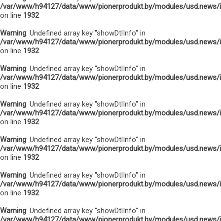
/var/www/h94127/data/www/pionerprodukt.by/modules/usd.news/
on line
1932
Warning
: Undefined array key "showDtlInfo" in
/var/www/h94127/data/www/pionerprodukt.by/modules/usd.news/
on line
1932
Warning
: Undefined array key "showDtlInfo" in
/var/www/h94127/data/www/pionerprodukt.by/modules/usd.news/
on line
1932
Warning
: Undefined array key "showDtlInfo" in
/var/www/h94127/data/www/pionerprodukt.by/modules/usd.news/
on line
1932
Warning
: Undefined array key "showDtlInfo" in
/var/www/h94127/data/www/pionerprodukt.by/modules/usd.news/
on line
1932
Warning
: Undefined array key "showDtlInfo" in
/var/www/h94127/data/www/pionerprodukt.by/modules/usd.news/
on line
1932
Warning
: Undefined array key "showDtlInfo" in
/var/www/h94127/data/www/pionerprodukt.by/modules/usd.news/