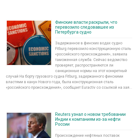
Финские власти раскрыли, что
перевозило следовавшее из
Петербурга судно
Задержанное в финских водах судно
Fitburg перевозило конструкционную сталь
«российского происхождения», заявила
таможенная служба. Сейчас ведомство
проверяет, распространяются ли
санкционные нормы на этот конкретный
случай На борту грузового судна Fitburg, задержанного финскими
властями в канун Нового года, была конструкционная сталь
«российского происхождения», сообщает Euractiv со ссылкой на зая...
Reuters узнал о новом требовании
Индии к компаниям из-за нефти
России
Происхождение нефтяных поставок