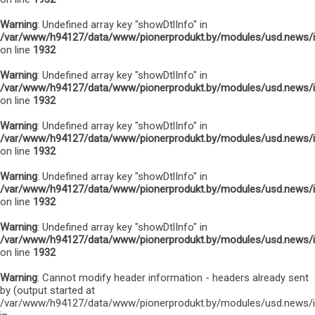
Warning
: Undefined array key "showDtlInfo" in
/var/www/h94127/data/www/pionerprodukt.by/modules/usd.news/
on line
1932
Warning
: Undefined array key "showDtlInfo" in
/var/www/h94127/data/www/pionerprodukt.by/modules/usd.news/
on line
1932
Warning
: Undefined array key "showDtlInfo" in
/var/www/h94127/data/www/pionerprodukt.by/modules/usd.news/
on line
1932
Warning
: Undefined array key "showDtlInfo" in
/var/www/h94127/data/www/pionerprodukt.by/modules/usd.news/
on line
1932
Warning
: Undefined array key "showDtlInfo" in
/var/www/h94127/data/www/pionerprodukt.by/modules/usd.news/
on line
1932
Warning
: Cannot modify header information - headers already sent
by (output started at
/var/www/h94127/data/www/pionerprodukt.by/modules/usd.news/