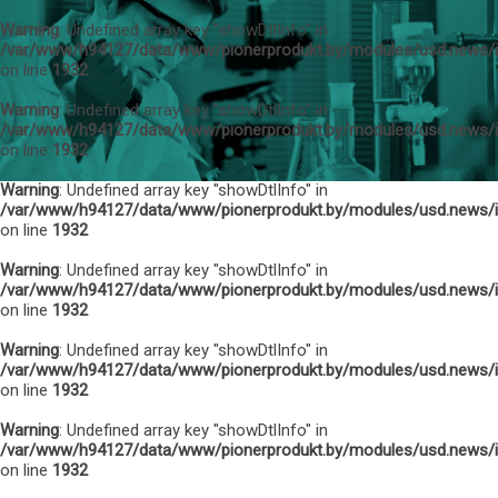
Warning
: Undefined array key "showDtlInfo" in
/var/www/h94127/data/www/pionerprodukt.by/modules/usd.news/
on line
1932
Warning
: Undefined array key "showDtlInfo" in
/var/www/h94127/data/www/pionerprodukt.by/modules/usd.news/
on line
1932
Warning
: Undefined array key "showDtlInfo" in
/var/www/h94127/data/www/pionerprodukt.by/modules/usd.news/
on line
1932
Warning
: Undefined array key "showDtlInfo" in
/var/www/h94127/data/www/pionerprodukt.by/modules/usd.news/
on line
1932
Warning
: Undefined array key "showDtlInfo" in
/var/www/h94127/data/www/pionerprodukt.by/modules/usd.news/
on line
1932
Warning
: Undefined array key "showDtlInfo" in
/var/www/h94127/data/www/pionerprodukt.by/modules/usd.news/
on line
1932