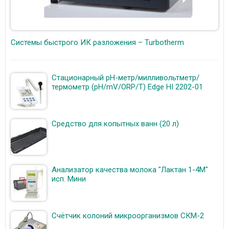
Cистемы быстрого ИК разложения – Turbotherm
Стационарный рН-метр/милливольтметр/
термометр (pH/mV/ORP/T) Edge HI 2202-01
Средство для копытных ванн (20 л)
Анализатор качества молока "Лактан 1-4М"
исп. Мини
Счётчик колоний микроорганизмов СКМ-2