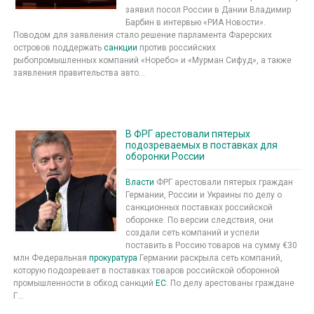
заявил посол России в Дании Владимир
Барбин в интервью «РИА Новости».
Поводом для заявления стало решение парламента Фарерских
островов поддержать
санкции
против российских
рыбопромышленных компаний «Норебо» и «Мурман Сифуд», а также
заявления правительства авто...
В ФРГ арестовали пятерых
подозреваемых в поставках для
оборонки России
Власти
ФРГ арестовали пятерых граждан
Германии, России и Украины по делу о
санкционных поставках российской
оборонке. По версии следствия, они
создали сеть компаний и успели
поставить в Россию товаров на сумму €30
млн Федеральная
прокуратура
Германии раскрыла сеть компаний,
которую подозревает в поставках товаров российской оборонной
промышленности в обход санкций
ЕС
. По делу арестованы граждане
Г...