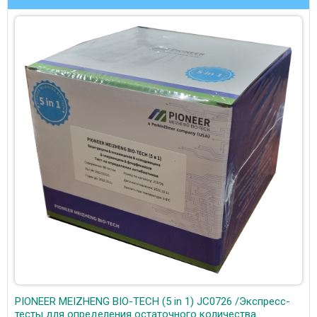
PIONEER MEIZHENG BIO-TECH (5 in 1) JC0726 /Экспресс-
тесты для определения остаточного количества