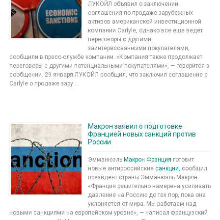
ЛУКОЙЛ объявил о заключении
соглашения по продаже зарубежных
активов американской инвестиционной
компании Carlyle, однако все еще ведет
переговоры с другими
заинтересованными покупателями,
сообщили в пресс-службе компании. «Компания также продолжает
переговоры с другими потенциальными покупателями», — говорится в
сообщении. 29 января ЛУКОЙЛ сообщил, что заключил соглашение с
Carlyle о продаже зару...
Макрон заявил о подготовке
Францией новых санкций против
России
Эмманюэль
Макрон
Франция
готовит
новые антироссийские
санкции
, сообщил
президент страны Эмманюэль Макрон.
«Франция решительно намерена усиливать
давление на Россию до тех пор, пока она
уклоняется от мира. Мы работаем над
новыми санкциями на европейском уровне», — написал французский