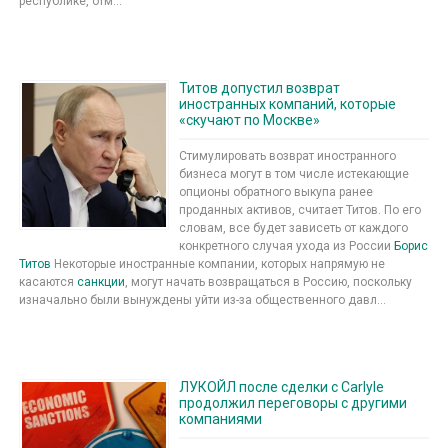
республике, отм...
Титов допустил возврат
иностранных компаний, которые
«скучают по Москве»
Стимулировать возврат иностранного
бизнеса могут в том числе истекающие
опционы обратного выкупа ранее
проданных активов, считает Титов. По его
словам, все будет зависеть от каждого
конкретного случая ухода из России
Борис
Титов
Некоторые иностранные компании, которых напрямую не
касаются
санкции
, могут начать возвращаться в Россию, поскольку
изначально были вынуждены уйти из-за общественного давл...
ЛУКОЙЛ после сделки с Carlyle
продолжил переговоры с другими
компаниями