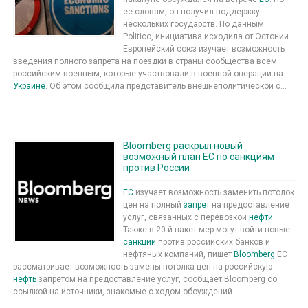
ее словам, он получил поддержку
нескольких государств. По данным
Politico, инициатива исходила от Эстонии
Европейский союз изучает возможность
введения полного запрета на поездки в страны сообщества всем
российским военным, которые участвовали в военной операции на
Украине
. Об этом сообщила представитель внешнеполитической с...
Bloomberg раскрыл новый
возможный план ЕС по санкциям
против России
ЕС
изучает возможность заменить потолок
цен на полный
запрет
на предоставление
услуг, связанных с перевозкой
нефти
.
Также в 20-й пакет мер могут войти новые
санкции
против российских банков и
нефтяных компаний, пишет
Bloomberg
ЕС
рассматривает возможность замены потолка цен на российскую
нефть
запретом на предоставление услуг, сообщает Bloomberg со
ссылкой на источники, знакомые с ходом обсуждений...