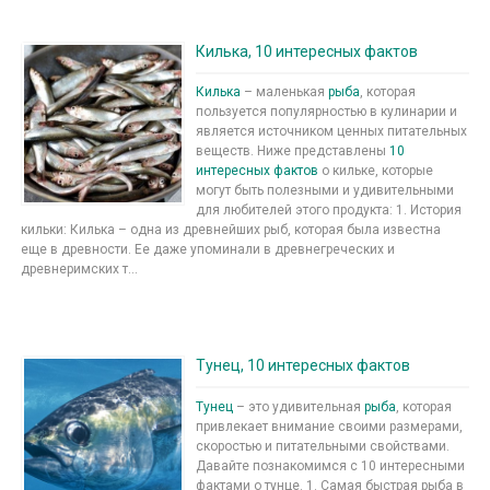
Килька, 10 интересных фактов
Килька
– маленькая
рыба
, которая
пользуется популярностью в кулинарии и
является источником ценных питательных
веществ. Ниже представлены
10
интересных фактов
о кильке, которые
могут быть полезными и удивительными
для любителей этого продукта: 1. История
кильки: Килька – одна из древнейших рыб, которая была известна
еще в древности. Ее даже упоминали в древнегреческих и
древнеримских т...
Тунец, 10 интересных фактов
Тунец
– это удивительная
рыба
, которая
привлекает внимание своими размерами,
скоростью и питательными свойствами.
Давайте познакомимся с 10 интересными
фактами о тунце. 1. Самая быстрая рыба в