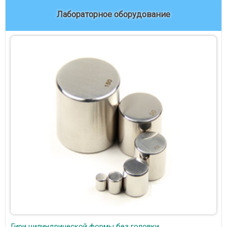
Лабораторное оборудование
Гири цилиндрической формы без головки