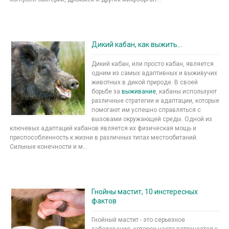
Дикий кабан, как выжить...
Дикий кабан, или просто кабан, является
одним из самых адаптивных и выживучих
животных в дикой природе. В своей
борьбе за
выживание
, кабаны используют
различные стратегии и адаптации, которые
помогают им успешно справляться с
вызовами окружающей среды. Одной из
ключевых адаптаций кабанов является их физическая мощь и
приспособленность к жизни в различных типах местообитаний.
Сильные конечности и м...
Гнойны мастит, 10 инстересных
фактов
Гнойный мастит - это серьезное