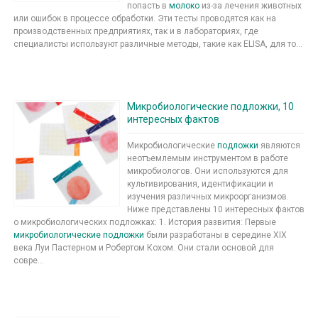
попасть в
молоко
из-за лечения животных
или ошибок в процессе обработки. Эти тесты проводятся как на
производственных предприятиях, так и в лабораториях, где
специалисты используют различные методы, такие как ELISA, для то...
Микробиологические подложки, 10
интересных фактов
Микробиологические
подложки
являются
неотъемлемым инструментом в работе
микробиологов. Они используются для
культивирования, идентификации и
изучения различных микроорганизмов.
Ниже представлены 10 интересных фактов
о микробиологических подложках: 1. История развития: Первые
микробиологические подложки
были разработаны в середине XIX
века Луи Пастерном и Робертом Кохом. Они стали основой для
совре...