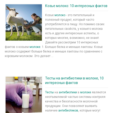
Козье молоко: 10 интересных фактов
Козье
молоко
- это питательный и
полезный продукт, который часто
употребляется в пищу. Но помимо своих
питательных свойств, у козьего молока
есть и другие интересные аспекты, о
которых многие, возможно, не знают.
Давайте рассмотрим 10 интересных
фактов о козьем
молоке
. 1. Больше белка и меньше лактозы: Козье
молоко содержит больше белка и меньше лактозы по сравнению с
коровьим молоком. Это делает ...
Тесты на антибиотики в молоке, 10
интересных фактов
Тесты
на
антибиотики
в
молоке
являются
неотъемлемой частью системы контроля
качества и безопасности молочной
продукции. Они позволяют выявить
наличие
антибиотиков
, которые могут