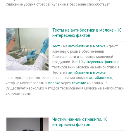
Снижение уровня стресса: Купание в бассейне способствует ...
Тесты на антибиотики в молоке - 10
интересных фактов
Тесты
на
антибиотики
в
молоке
играют
ключевую роль в обеспечении
безопасности и качества молочной
продукции. Вот
10 интересных фактов
о
тестировании молока на антибиотики: 1.
Тесты на
антибиотики в молоке
проводятся с целью выявления наличия следов
антибиотиков
,
которые могут попасть в
молоко
через
лечение
животных. 2.
Существует несколько методов тестирования молока на антибиотики,
включая тесты ...
Чистим чайник от накипи, 10
интересных фактов...