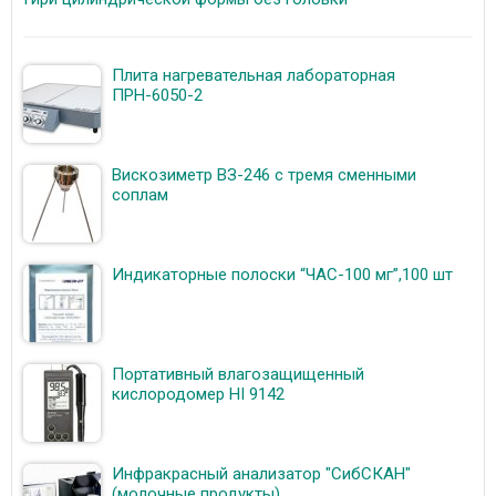
Плита нагревательная лабораторная
ПРН-6050-2
Вискозиметр ВЗ-246 с тремя сменными
соплам
Индикаторные полоски “ЧАС-100 мг”,100 шт
Портативный влагозащищенный
кислородомер HI 9142
Инфракрасный анализатор "СибСКАН"
(молочные продукты)