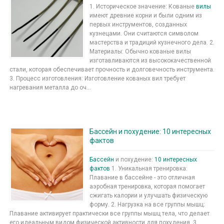
1. Историческое значение: Кованые
вилы
имеют древние корни и были одним из
первых инструментов, созданных
кузнецами. Они считаются символом
мастерства и традиций кузнечного дела. 2.
Материалы: Обычно кованые вилы
изготавливаются из высококачественной
стали, которая обеспечивает прочность и долговечность инструмента.
3. Процесс изготовления: Изготовление кованых вил требует
нагревания металла до оч...
Бассейн и похудение: 10 интересных
фактов
Бассейн
и похудение:
10 интересных
фактов
1. Уникальная тренировка:
Плавание в бассейне - это отличная
аэробная тренировка, которая помогает
сжигать калории и улучшать физическую
форму. 2. Нагрузка на все группы мышц:
Плавание активирует практически все группы мышц тела, что делает
его идеальным видом физической активности для похудения. 3.