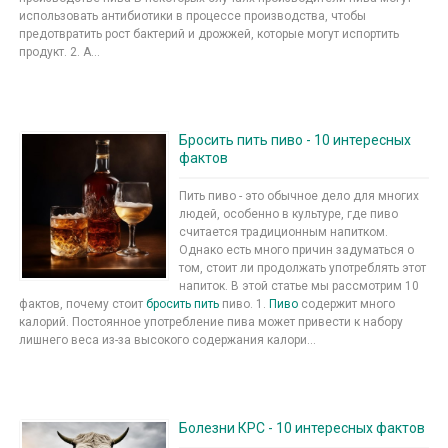
использовать антибиотики в процессе производства, чтобы
предотвратить рост бактерий и дрожжей, которые могут испортить
продукт. 2. А...
Бросить пить пиво - 10 интересных
фактов
Пить пиво - это обычное дело для многих
людей, особенно в культуре, где пиво
считается традиционным напитком.
Однако есть много причин задуматься о
том, стоит ли продолжать употреблять этот
напиток. В этой статье мы рассмотрим 10
фактов, почему стоит
бросить пить
пиво. 1.
Пиво
содержит много
калорий. Постоянное употребление пива может привести к набору
лишнего веса из-за высокого содержания калори...
Болезни КРС - 10 интересных фактов