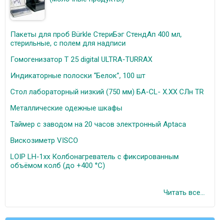
Пакеты для проб Bürkle СтериБэг СтендАп 400 мл,
стерильные, с полем для надписи
Гомогенизатор T 25 digital ULTRA-TURRAX
Индикаторные полоски “Белок”, 100 шт
Стол лабораторный низкий (750 мм) БА-СL- X.XX CЛн TR
Металлические одежные шкафы
Таймер с заводом на 20 часов электронный Aptaca
Вискозиметр VISCO
LOIP LH-1хх Колбонагреватель с фиксированным
объёмом колб (до +400 °C)
Читать все...