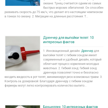
океане: Тунец считается одним из самых
быстрых морских обитателей. Он способен
развивать скорость до 75 км/ч, что делает его настоящим чемпионом
в гонках по океану. 2. Миграции на длинные расстояния: Т...
Дренчер для выпойки телят: 10
интересных фактов
1. Инновационный дизайн:
Дренчер
для
выпойки телят с гибким зондом имеет
современный и удобный дизайн, который
облегчает процесс кормления молодых
животных. 2. Гибкий зонд: Гибкий зонд
дренчера позволяет точно и безопасно
вводить жидкость в рот телят, минимизируя риск возможных травм. 3.
Контроль за дозировкой: Благодаря дренчеру с гибким зондом
фермеры могут легко контролировать количество выпито...
Бруцеллез: 10 интересных фактов