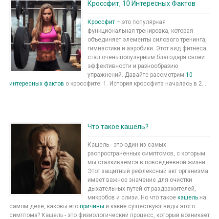
Кроссфит, 10 Интересных Фактов
Кроссфит
– это популярная
функциональная тренировка, которая
объединяет элементы силового тренинга,
гимнастики и аэробики. Этот вид фитнеса
стал очень популярным благодаря своей
эффективности и разнообразию
упражнений. Давайте рассмотрим
10
интересных фактов
о кроссфите: 1. История кроссфита началась в 2...
Что такое кашель?
Кашель - это один из самых
распространенных симптомов, с которым
мы сталкиваемся в повседневной жизни.
Этот защитный рефлексный акт организма
имеет важное значение для очистки
дыхательных путей от раздражителей,
микробов и слизи. Но что такое
кашель
на
самом деле, каковы его
причины
и какие существуют виды этого
симптома? Кашель - это физиологический процесс, который возникает