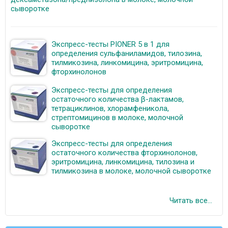
сыворотке
Экспресс-тесты PIONER 5 в 1 для
определения сульфаниламидов, тилозина,
тилмикозина, линкомицина, эритромицина,
фторхинолонов
Экспресс-тесты для определения
остаточного количества β-лактамов,
тетрациклинов, хлорамфеникола,
стрептомицинов в молоке, молочной
сыворотке
Экспресс-тесты для определения
остаточного количества фторхинолонов,
эритромицина, линкомицина, тилозина и
тилмикозина в молоке, молочной сыворотке
Читать все...