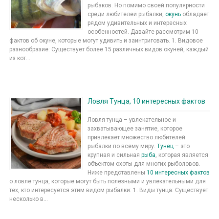
рыбаков. Но помимо своей популярности
среди любителей рыбалки,
окунь
обладает
рядом удивительных и интересных
особенностей. Давайте рассмотрим 10
фактов об окуне, которые могут удивить и заинтриговать. 1. Видовое
разнообразие: Существует более 15 различных видов окуней, каждый
из кот...
Ловля Тунца, 10 интересных фактов
Ловля тунца – увлекательное и
захватывающее занятие, которое
привлекает множество любителей
рыбалки по всему миру.
Тунец
– это
крупная и сильная
рыба
, которая является
объектом охоты для многих рыболовов.
Ниже представлены
10 интересных фактов
о ловле тунца, которые могут быть полезными и увлекательными для
тех, кто интересуется этим видом рыбалки: 1. Виды тунца: Существует
несколько в...