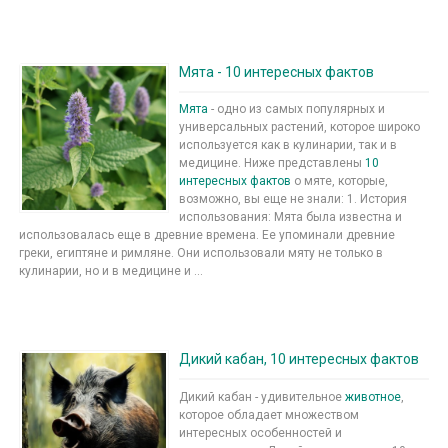
Мята - 10 интересных фактов
Мята
- одно из самых популярных и
универсальных растений, которое широко
используется как в кулинарии, так и в
медицине. Ниже представлены
10
интересных фактов
о мяте, которые,
возможно, вы еще не знали: 1. История
использования: Мята была известна и
использовалась еще в древние времена. Ее упоминали древние
греки, египтяне и римляне. Они использовали мяту не только в
кулинарии, но и в медицине и ...
Дикий кабан, 10 интересных фактов
Дикий кабан - удивительное
животное
,
которое обладает множеством
интересных особенностей и