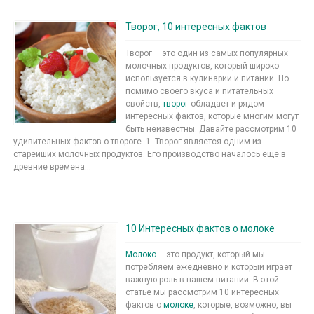
Творог, 10 интересных фактов
Творог – это один из самых популярных
молочных продуктов, который широко
используется в кулинарии и питании. Но
помимо своего вкуса и питательных
свойств,
творог
обладает и рядом
интересных фактов, которые многим могут
быть неизвестны. Давайте рассмотрим 10
удивительных фактов о твороге. 1. Творог является одним из
старейших молочных продуктов. Его производство началось еще в
древние времена...
10 Интересных фактов о молоке
Молоко
– это продукт, который мы
потребляем ежедневно и который играет
важную роль в нашем питании. В этой
статье мы рассмотрим 10 интересных
фактов о
молоке
, которые, возможно, вы