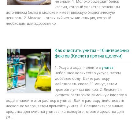
не знали. 1. Молоко содержит белок
казеин, который является основным
источником белка в молоке и имеет высокую биологическую
ценность. 2. Молоко – отличный источник кальция, который
необходим для здоровья ко...
Как очистить унитаз - 10 интересных
фактов (Кислота против щелочи)
1. Уксус и сода: налейте в
унитаз
небольшое количество уксуса, затем
добавьте соду. Дайте раствору
действовать около 30 минут, затем
промойте унитаз щеткой. 2. Лимонная
кислота: растворите лимонную кислоту в
воде и налейте этот раствор в унитаз. Дайте раствору действовать
несколько часов, затем промойте унитаз. 3. Специализированные
средства для очистки унитаза: используйте готовые средства для
уд...