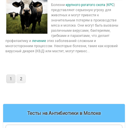
Болезни
крупного рогатого скота
(
КРС
)
представляют серьезную угрозу для
животных и могут привести к
значительным потерям в производстве
мяса и молока. Они могут быть вызваны
различными вирусами, бактериями,
грибками и паразитами, что делает
профилактику и
лечение
этих заболеваний сложным и
многосторонним процессом. Некоторые болезни, такие как коровий
вирусный диарея (КВД) или мастит, могут привес...
1
2
Тесты на Антибиотики в Молоке