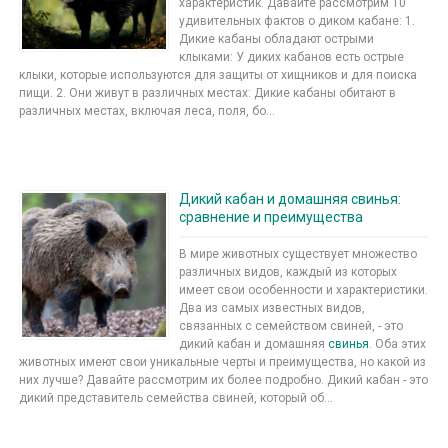
характеристик. Давайте рассмотрим 10
удивительных фактов о диком кабане: 1.
Дикие кабаны обладают острыми
клыками: У диких кабанов есть острые
клыки, которые используются для защиты от хищников и для поиска
пищи. 2. Они живут в различных местах: Дикие кабаны обитают в
различных местах, включая леса, поля, бо...
Дикий кабан и домашняя свинья:
сравнение и преимущества
В мире животных существует множество
различных видов, каждый из которых
имеет свои особенности и характеристики.
Два из самых известных видов,
связанных с семейством свиней, - это
дикий кабан и домашняя
свинья
. Оба этих
животных имеют свои уникальные черты и преимущества, но какой из
них лучше? Давайте рассмотрим их более подробно. Дикий кабан - это
дикий представитель семейства свиней, который об...