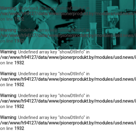
Warning
: Undefined array key "showDtlInfo" in
/var/www/h94127/data/www/pionerprodukt.by/modules/usd.news/
on line
1932
Warning
: Undefined array key "showDtlInfo" in
/var/www/h94127/data/www/pionerprodukt.by/modules/usd.news/
on line
1932
Warning
: Undefined array key "showDtlInfo" in
/var/www/h94127/data/www/pionerprodukt.by/modules/usd.news/
on line
1932
Warning
: Undefined array key "showDtlInfo" in
/var/www/h94127/data/www/pionerprodukt.by/modules/usd.news/
on line
1932
Warning
: Undefined array key "showDtlInfo" in
/var/www/h94127/data/www/pionerprodukt.by/modules/usd.news/
on line
1932
Warning
: Undefined array key "showDtlInfo" in
/var/www/h94127/data/www/pionerprodukt.by/modules/usd.news/
on line
1932