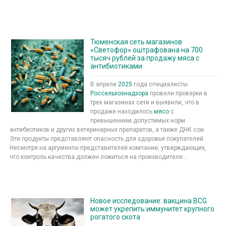
Тюменская сеть магазинов
«Светофор» оштрафована на 700
тысяч рублей за продажу мяса с
антибиотиками
В апреле
2025
года специалисты
Россельхознадзора
провели проверки в
трех магазинах сети и выявили, что в
продаже находилось
мясо
с
превышением допустимых норм
антибиотиков и других ветеринарных препаратов, а также ДНК сои.
Эти продукты представляют опасность для здоровья покупателей.
Несмотря на аргументы представителей компании, утверждающих,
что контроль качества должен ложиться на производителе...
Новое исследование: вакцина BCG
может укрепить иммунитет крупного
рогатого скота