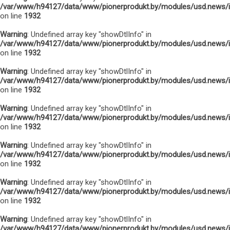
/var/www/h94127/data/www/pionerprodukt.by/modules/usd.news/
on line
1932
Warning
: Undefined array key "showDtlInfo" in
/var/www/h94127/data/www/pionerprodukt.by/modules/usd.news/
on line
1932
Warning
: Undefined array key "showDtlInfo" in
/var/www/h94127/data/www/pionerprodukt.by/modules/usd.news/
on line
1932
Warning
: Undefined array key "showDtlInfo" in
/var/www/h94127/data/www/pionerprodukt.by/modules/usd.news/
on line
1932
Warning
: Undefined array key "showDtlInfo" in
/var/www/h94127/data/www/pionerprodukt.by/modules/usd.news/
on line
1932
Warning
: Undefined array key "showDtlInfo" in
/var/www/h94127/data/www/pionerprodukt.by/modules/usd.news/
on line
1932
Warning
: Undefined array key "showDtlInfo" in
/var/www/h94127/data/www/pionerprodukt.by/modules/usd.news/