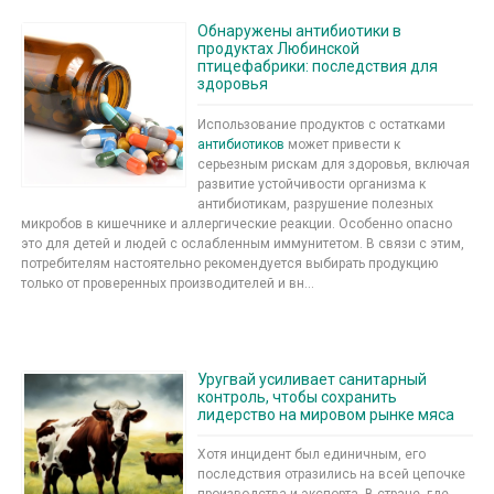
Обнаружены антибиотики в
продуктах Любинской
птицефабрики: последствия для
здоровья
Использование продуктов с остатками
антибиотиков
может привести к
серьезным рискам для здоровья, включая
развитие устойчивости организма к
антибиотикам, разрушение полезных
микробов в кишечнике и аллергические реакции. Особенно опасно
это для детей и людей с ослабленным иммунитетом. В связи с этим,
потребителям настоятельно рекомендуется выбирать продукцию
только от проверенных производителей и вн...
Уругвай усиливает санитарный
контроль, чтобы сохранить
лидерство на мировом рынке мяса
Хотя инцидент был единичным, его
последствия отразились на всей цепочке