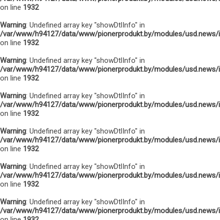
on line
1932
Warning
: Undefined array key "showDtlInfo" in
/var/www/h94127/data/www/pionerprodukt.by/modules/usd.news/
on line
1932
Warning
: Undefined array key "showDtlInfo" in
/var/www/h94127/data/www/pionerprodukt.by/modules/usd.news/
on line
1932
Warning
: Undefined array key "showDtlInfo" in
/var/www/h94127/data/www/pionerprodukt.by/modules/usd.news/
on line
1932
Warning
: Undefined array key "showDtlInfo" in
/var/www/h94127/data/www/pionerprodukt.by/modules/usd.news/
on line
1932
Warning
: Undefined array key "showDtlInfo" in
/var/www/h94127/data/www/pionerprodukt.by/modules/usd.news/
on line
1932
Warning
: Undefined array key "showDtlInfo" in
/var/www/h94127/data/www/pionerprodukt.by/modules/usd.news/
on line
1932