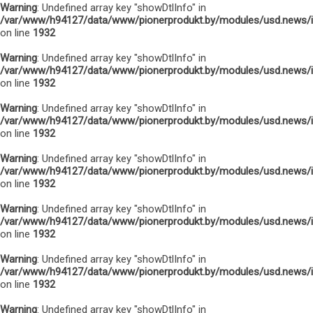
Warning
: Undefined array key "showDtlInfo" in
/var/www/h94127/data/www/pionerprodukt.by/modules/usd.news/
on line
1932
Warning
: Undefined array key "showDtlInfo" in
/var/www/h94127/data/www/pionerprodukt.by/modules/usd.news/
on line
1932
Warning
: Undefined array key "showDtlInfo" in
/var/www/h94127/data/www/pionerprodukt.by/modules/usd.news/
on line
1932
Warning
: Undefined array key "showDtlInfo" in
/var/www/h94127/data/www/pionerprodukt.by/modules/usd.news/
on line
1932
Warning
: Undefined array key "showDtlInfo" in
/var/www/h94127/data/www/pionerprodukt.by/modules/usd.news/
on line
1932
Warning
: Undefined array key "showDtlInfo" in
/var/www/h94127/data/www/pionerprodukt.by/modules/usd.news/
on line
1932
Warning
: Undefined array key "showDtlInfo" in