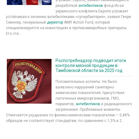
разработкой
антибиотиков
фонд Из-за
украинского конфликта Европе угрожает
устойчивая к лечению антибиотиками «супербактерия», заявил Генри
Скиннер, генеральный
директор
AMR Action Fund, который
специализируется на инвестициях в противомикробные препараты.
Его ста...
Роспотребнадзор подводит итоги
контроля мясной продукции в
Тамбовской области за 2025 год
Положительные аспекты: Не было
выявлено нарушений санитарно-
химических показателей, присутствия
патогенных микроорганизмов, ГМО,
паразитов,
антибиотиков
и радиационного
загрязнения. Проблемные моменты:
Отмечается ухудшение по физико-химическим показателям — 5,88%
образцов не соответствует стандартам, по сравнению с 1,5% в 2...