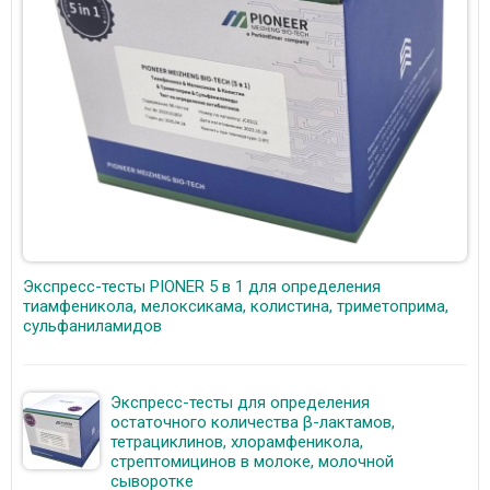
Экспресс-тесты PIONER 5 в 1 для определения
тиамфеникола, мелоксикама, колистина, триметоприма,
сульфаниламидов
Экспресс-тесты для определения
остаточного количества β-лактамов,
тетрациклинов, хлорамфеникола,
стрептомицинов в молоке, молочной
сыворотке