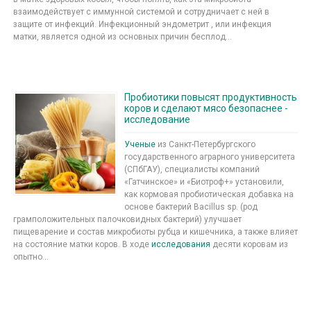
взаимодействует с иммунной системой и сотрудничает с ней в
защите от инфекций. Инфекционный эндометрит , или инфекция
матки, является одной из основных причин бесплод...
Пробиотики повысят продуктивность
коров и сделают мясо безопаснее -
исследование
Ученые
из Санкт-Петербургского
государственного аграрного университета
(СПбГАУ), специалисты компаний
«Гатчинское» и «Биотроф+» установили,
как кормовая пробиотическая добавка на
основе бактерий Bacillus sp. (род
грамположительных палочковидных бактерий) улучшает
пищеварение и состав микробиоты рубца и кишечника, а также влияет
на состояние матки коров. В ходе
исследования
десяти коровам из
опытно...