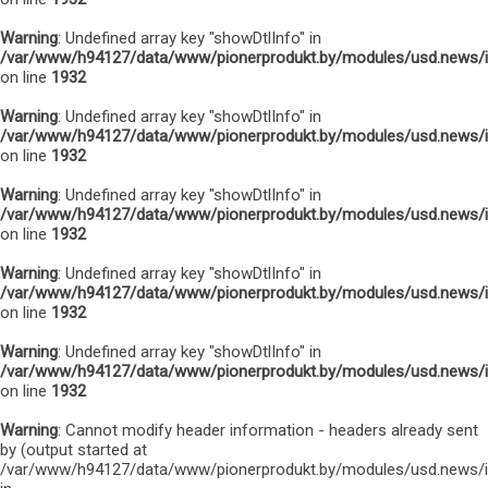
Warning
: Undefined array key "showDtlInfo" in
/var/www/h94127/data/www/pionerprodukt.by/modules/usd.news/
on line
1932
Warning
: Undefined array key "showDtlInfo" in
/var/www/h94127/data/www/pionerprodukt.by/modules/usd.news/
on line
1932
Warning
: Undefined array key "showDtlInfo" in
/var/www/h94127/data/www/pionerprodukt.by/modules/usd.news/
on line
1932
Warning
: Undefined array key "showDtlInfo" in
/var/www/h94127/data/www/pionerprodukt.by/modules/usd.news/
on line
1932
Warning
: Undefined array key "showDtlInfo" in
/var/www/h94127/data/www/pionerprodukt.by/modules/usd.news/
on line
1932
Warning
: Cannot modify header information - headers already sent
by (output started at
/var/www/h94127/data/www/pionerprodukt.by/modules/usd.news/