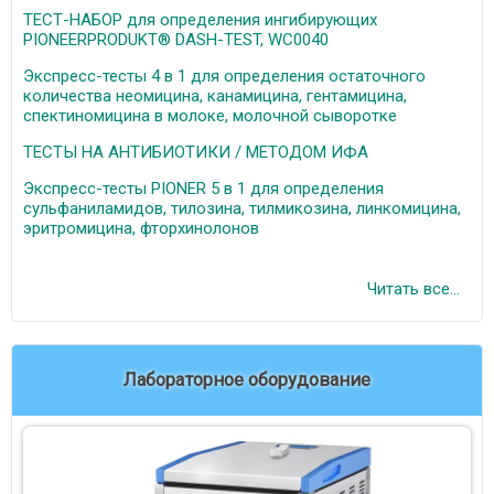
ТЕСТ-НАБОР для определения ингибирующих
PIONEERPRODUKT® DASH-TEST, WC0040
Экспресс-тесты 4 в 1 для определения остаточного
количества неомицина, канамицина, гентамицина,
спектиномицина в молоке, молочной сыворотке
ТЕСТЫ НА АНТИБИОТИКИ / МЕТОДОМ ИФА
Экспресс-тесты PIONER 5 в 1 для определения
сульфаниламидов, тилозина, тилмикозина, линкомицина,
эритромицина, фторхинолонов
Читать все...
Лабораторное оборудование