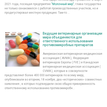
2021 года, посещая предприятие
"Молочный мир"
, глава государства
не только ознакомился с работой производственных участков, но и
продегустировал местную продукцию. Там-то ...
Ведущие ветеринарные организации
мира объединяются для
ответственного использования
противомикробных препаратов
Американская ветеринарная медицинская
ассоциация ( AVMA ), Федерация
ветеринаров Европы ( FVE ) и Канадская
ветеринарная медицинская ассоциация (
CVMA ), которые в совокупности
представляют более 400 000 ветеринаров по всему миру,
опубликовали во вторник, 18 ноября, два «исторических» совместных
заявления , в которых подтвердили свою общую приверженность
ответственному использованию противомикробн...