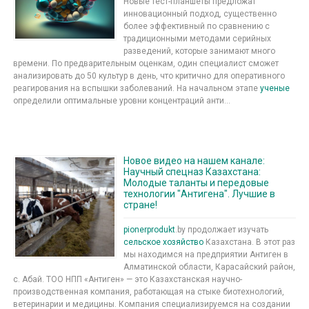
Новые тест-планшеты предложат
инновационный подход, существенно
более эффективный по сравнению с
традиционными методами серийных
разведений, которые занимают много
времени. По предварительным оценкам, один специалист сможет
анализировать до 50 культур в день, что критично для оперативного
реагирования на вспышки заболеваний. На начальном этапе
ученые
определили оптимальные уровни концентраций анти...
Новое видео на нашем канале:
Научный спецназ Казахстана:
Молодые таланты и передовые
технологии "Антигена". Лучшие в
стране!
pionerprodukt
.by продолжает изучать
сельское хозяйство
Казахстана. В этот раз
мы находимся на предприятии Антиген в
Алматинской области, Карасайский район,
с. Абай. ТОО НПП «Антиген» — это Казахстанская научно-
производственная компания, работающая на стыке биотехнологий,
ветеринарии и медицины. Компания специализируемся на создании