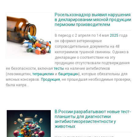
Росельхознадзор выявил нарушения
в декларировании мясной продукции
пермским производителем
В период с 2 апреля по 14 мая
2025
года
он оформил ветеринарные
сопроводительные документы на 48
килограммов тушеной свинины. Однако в
декларации о соответствии на эту
продукцию отсутствовали подтверждения
ее безопасности, включая
тесты
на наличие антибиотиков
(левомицетин,
тетрациклин
и
бацитрацин
), которые обязательны для
мясных консервов.
Продукция
, не прошедшая необходимые проверки,
была напра...
В России разрабатывают новые тест-
планшеты для диагностики
антибиотикорезистентности у
животных