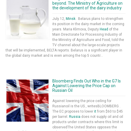
beyond. The Ministry of Agriculture on
the development of the dairy industry
July 12,
Minsk
. Belarus plans to strengthen
its position in the dairy market in the coming
years. Maria Klimova, Deputy
Head
of the
Main Directorate for Processing Industry of
the Ministry of Agriculture and Food, told the
TV channel about the large-scale projects
that will be implemented, BELTA reports. Belarus is a significant player in
the global dairy market and is even among the top 5 countr...
Bloomberg Finds Out Who in the G7 Is
Against Lowering the Price Cap on
Russian Oil
Against lowering the price ceiling for
Russianoil is the US , writesBLOOMBERG .
The EC proposes to lower
it
from $60 to $45
per barrel.
Russia
does not supply oil and oil
products under contracts where this limit is
observedThe United States opposes the