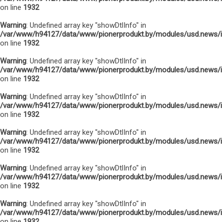
on line
1932
Warning
: Undefined array key "showDtlInfo" in
/var/www/h94127/data/www/pionerprodukt.by/modules/usd.news/
on line
1932
Warning
: Undefined array key "showDtlInfo" in
/var/www/h94127/data/www/pionerprodukt.by/modules/usd.news/
on line
1932
Warning
: Undefined array key "showDtlInfo" in
/var/www/h94127/data/www/pionerprodukt.by/modules/usd.news/
on line
1932
Warning
: Undefined array key "showDtlInfo" in
/var/www/h94127/data/www/pionerprodukt.by/modules/usd.news/
on line
1932
Warning
: Undefined array key "showDtlInfo" in
/var/www/h94127/data/www/pionerprodukt.by/modules/usd.news/
on line
1932
Warning
: Undefined array key "showDtlInfo" in
/var/www/h94127/data/www/pionerprodukt.by/modules/usd.news/
on line
1932