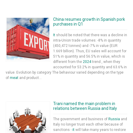
China resumes growth in Spanish pork
purchases in Q1
It
should be noted that there was a decline in
intra-Union trade volumes: -8% in quantity
(450,472 tonnes) and -7% in value (EUR
1.669 billion). Thus, EU sales will account for
51% in quantity and 56.5% in value, which is
different from the
2024
trend , when they
accounted for 53.2% in quantity and 63.6% in
value. Evolution by category The behaviour varied depending on the type
of
meat
and product...
Trani named the main problem in
relations between Russia and Italy
The government and business of
Russia
and
Italy no longer trust each other because of
sanctions -
it
will take many years to restore