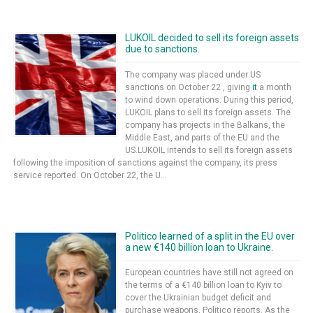
LUKOIL decided to sell its foreign assets
due to sanctions.
The company was placed under US
sanctions on October 22 , giving
it
a month
to wind down operations. During this period,
LUKOIL plans to sell its foreign assets. The
company has projects in the Balkans, the
Middle East, and parts of the EU and the
US.LUKOIL intends to sell its foreign assets
following the imposition of sanctions against the company, its press
service reported. On October 22, the U...
Politico learned of a split in the EU over
a new €140 billion loan to Ukraine.
European countries have still not agreed on
the terms of a €140 billion loan to Kyiv to
cover the Ukrainian budget deficit and
purchase weapons, Politico reports. As the