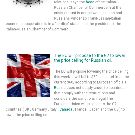
relations, says the
head
of the Italian-
Russian Chamber of Commerce. But the
crisis of trust is not between Italians and
Russians Vincenzo TraniRussian-Italian
economic cooperation is in a "terrible" state, said the president of the
Italian-Russian Chamber of Commerc...
The EU will propose to the G7 to lower
the price ceiling for Russian oil.
The EU will propose lowering the price ceiling
this week.
It
will fall to $50 per barrel from the
current $60, according to European officials.
Russia
does not supply crude to countries
that comply with the restrictions and
considers the sanctions illegal.The
European Union will propose to the G7
countries ( UK , Germany , Italy ,
Canada
, France , Japan and the US ) to
lower the price ceiling on ...