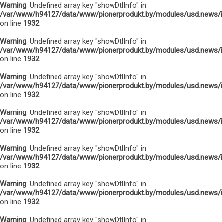
Warning
: Undefined array key "showDtlInfo" in
/var/www/h94127/data/www/pionerprodukt.by/modules/usd.news/
on line
1932
Warning
: Undefined array key "showDtlInfo" in
/var/www/h94127/data/www/pionerprodukt.by/modules/usd.news/
on line
1932
Warning
: Undefined array key "showDtlInfo" in
/var/www/h94127/data/www/pionerprodukt.by/modules/usd.news/
on line
1932
Warning
: Undefined array key "showDtlInfo" in
/var/www/h94127/data/www/pionerprodukt.by/modules/usd.news/
on line
1932
Warning
: Undefined array key "showDtlInfo" in
/var/www/h94127/data/www/pionerprodukt.by/modules/usd.news/
on line
1932
Warning
: Undefined array key "showDtlInfo" in
/var/www/h94127/data/www/pionerprodukt.by/modules/usd.news/
on line
1932
Warning
: Undefined array key "showDtlInfo" in