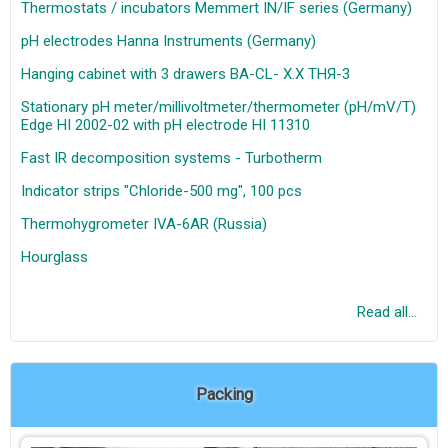
Thermostats / incubators Memmert IN/IF series (Germany)
pH electrodes Hanna Instruments (Germany)
Hanging cabinet with 3 drawers BA-CL- Х.Х ТНЯ-3
Stationary pH meter/millivoltmeter/thermometer (pH/mV/T)
Edge HI 2002-02 with pH electrode HI 11310
Fast IR decomposition systems - Turbotherm
Indicator strips "Chloride-500 mg", 100 pcs
Thermohygrometer IVA-6AR (Russia)
Hourglass
Read all...
Packing