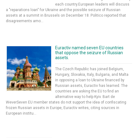
each country.European leaders will discuss
a "reparations loan" for Ukraine and the possible seizure of Russian
assets at a summit in Brussels on December 18. Politico reported that
disagreements amo...
Euractiv named seven EU countries
that oppose the seizure of Russian
assets.
The Czech Republic has joined Belgium,
Hungary, Slovakia, Italy, Bulgaria, and Malta
in opposing a loan to Ukraine financed by
Russian assets, Euractiv has learned. The
countries are asking the EU to find an
alternative way to help Kyiv. Bart de
WeverSeven EU member states do not support the idea of ​​confiscating
frozen Russian assets in Europe, Euractiv writes, citing sources in
European institu...