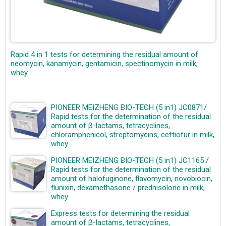
Rapid 4 in 1 tests for determining the residual amount of
neomycin, kanamycin, gentamicin, spectinomycin in milk,
whey
PIONEER MEIZHENG BIO-TECH (5 in1) JC0871/
Rapid tests for the determination of the residual
amount of β-lactams, tetracyclines,
chloramphenicol, streptomycins, ceftiofur in milk,
whey.
PIONEER MEIZHENG BIO-TECH (5 in1) JC1165 /
Rapid tests for the determination of the residual
amount of halofuginone, flavomycin, novobiocin,
flunixin, dexamethasone / prednisolone in milk,
whey
Express tests for determining the residual
amount of β-lactams, tetracyclines,