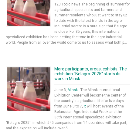
123 Topic news The beginning of summer for
agricultural specialists and farmers and
summer residents who just want to stay up
to date with the latest trends in the agro-
industrial sector is a sure sign that Belagro
is close. For 35 years, this international
specialized exhibition has been setting the tone in the agro-industrial
world. People from all over the world come to us to assess what both p...
More participants, areas, exhibits. The
exhibition "Belagro-2025" starts its
work in Minsk
June 3,
Minsk
. The Minsk International
Exhibition Center will become the center of
the country's agricultural life for five days -
from June 3 to 7,
it
will host events of the
Belarusian Agro-Industrial Week and the
35th international specialized exhibition
"Belagro-2025", in which 545 companies from 14 countries will take part,
and the exposition will include over 5......