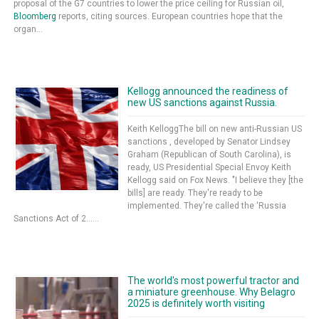
proposal of the G7 countries to lower the price ceiling for Russian oil,
Bloomberg
reports, citing sources. European countries hope that the
organ...
Kellogg announced the readiness of
new US sanctions against Russia.
Keith KelloggThe bill on new anti-Russian US
sanctions , developed by Senator Lindsey
Graham (Republican of South Carolina), is
ready, US Presidential Special Envoy Keith
Kellogg said on Fox News. "I believe they [the
bills] are ready. They're ready to be
implemented. They're called the 'Russia
Sanctions Act of 2......
The world's most powerful tractor and
a miniature greenhouse. Why Belagro
2025 is definitely worth visiting