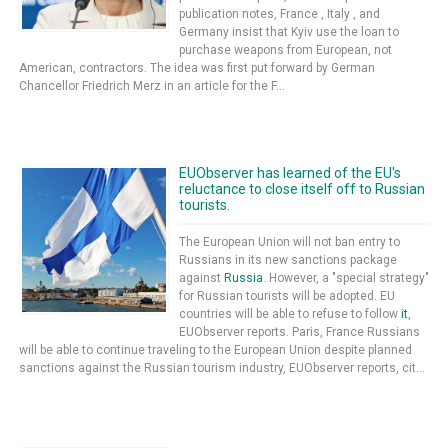
publication notes, France , Italy , and
Germany insist that Kyiv use the loan to
purchase weapons from European, not
American, contractors. The idea was first put forward by German
Chancellor Friedrich Merz in an article for the F...
EUObserver has learned of the EU's
reluctance to close itself off to Russian
tourists.
The European Union will not ban entry to
Russians in its new sanctions package
against
Russia
. However, a "special strategy"
for Russian tourists will be adopted. EU
countries will be able to refuse to follow
it
,
EUObserver reports. Paris, France Russians
will be able to continue traveling to the European Union despite planned
sanctions against the Russian tourism industry, EUObserver reports, cit...