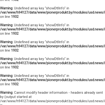
Warning
: Undefined array key "showDtlInfo" in
/var/www/h94127/data/www/pionerprodukt.by/modules/usd.news/
on line
1932
Warning
: Undefined array key "showDtlInfo" in
/var/www/h94127/data/www/pionerprodukt.by/modules/usd.news/
on line
1932
Warning
: Undefined array key "showDtlInfo" in
/var/www/h94127/data/www/pionerprodukt.by/modules/usd.news/
on line
1932
Warning
: Undefined array key "showDtlInfo" in
/var/www/h94127/data/www/pionerprodukt.by/modules/usd.news/
on line
1932
Warning
: Undefined array key "showDtlInfo" in
/var/www/h94127/data/www/pionerprodukt.by/modules/usd.news/
on line
1932
Warning
: Cannot modify header information - headers already sent
by (output started at
/var/www/h94127/data/www/pionerprodukt.by/modules/usd.news/