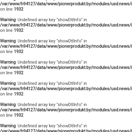
/var/www/h94127/data/www/pionerprodukt.by/modules/usd.news/
on line
1932
Warning
: Undefined array key "showDtlInfo" in
/var/www/h94127/data/www/pionerprodukt.by/modules/usd.news/
on line
1932
Warning
: Undefined array key "showDtlInfo" in
/var/www/h94127/data/www/pionerprodukt.by/modules/usd.news/
on line
1932
Warning
: Undefined array key "showDtlInfo" in
/var/www/h94127/data/www/pionerprodukt.by/modules/usd.news/
on line
1932
Warning
: Undefined array key "showDtlInfo" in
/var/www/h94127/data/www/pionerprodukt.by/modules/usd.news/
on line
1932
Warning
: Undefined array key "showDtlInfo" in
/var/www/h94127/data/www/pionerprodukt.by/modules/usd.news/
on line
1932
Warning
: Undefined array key "showDtlInfo" in
/var/www/h94127/data/www/pionerprodukt.by/modules/usd.news/