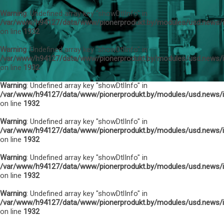
Warning
: Undefined array key "showDtlInfo" in
/var/www/h94127/data/www/pionerprodukt.by/modules/usd.news/
on line
1932
Warning
: Undefined array key "showDtlInfo" in
/var/www/h94127/data/www/pionerprodukt.by/modules/usd.news/
on line
1932
Warning
: Undefined array key "showDtlInfo" in
/var/www/h94127/data/www/pionerprodukt.by/modules/usd.news/
on line
1932
Warning
: Undefined array key "showDtlInfo" in
/var/www/h94127/data/www/pionerprodukt.by/modules/usd.news/
on line
1932
Warning
: Undefined array key "showDtlInfo" in
/var/www/h94127/data/www/pionerprodukt.by/modules/usd.news/
on line
1932
Warning
: Undefined array key "showDtlInfo" in
/var/www/h94127/data/www/pionerprodukt.by/modules/usd.news/
on line
1932