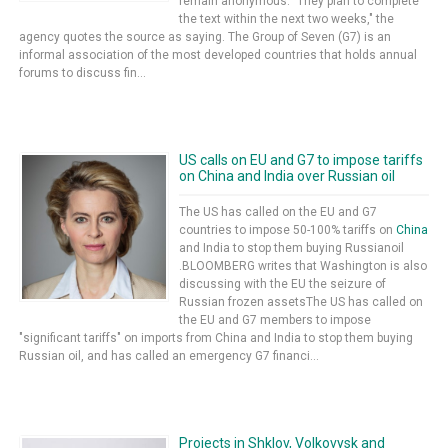
remain anonymous. "They plan to complete
the text within the next two weeks," the
agency quotes the source as saying. The Group of Seven (G7) is an
informal association of the most developed countries that holds annual
forums to discuss fin...
US calls on EU and G7 to impose tariffs
on China and India over Russian oil
The US has called on the EU and G7
countries to impose 50-100% tariffs on
China
and India to stop them buying Russianoil
.BLOOMBERG writes that Washington is also
discussing with the EU the seizure of
Russian frozen assetsThe US has called on
the EU and G7 members to impose
"significant tariffs" on imports from China and India to stop them buying
Russian oil, and has called an emergency G7 financi...
Projects in Shklov, Volkovysk and